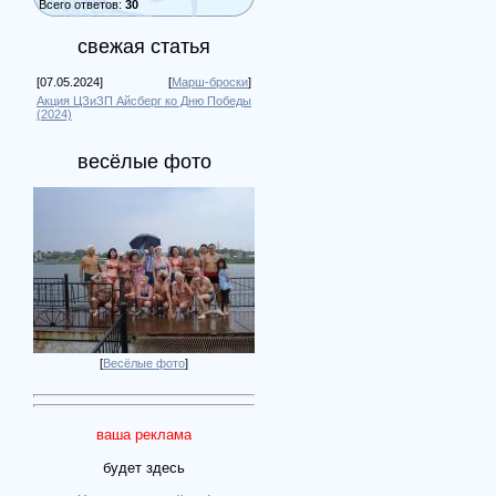
Всего ответов:
30
свежая статья
[07.05.2024]
[
Марш-броски
]
Акция ЦЗиЗП Айсберг ко Дню Победы
(2024)
весёлые фото
[
Весёлые фото
]
ваша реклама
будет здесь