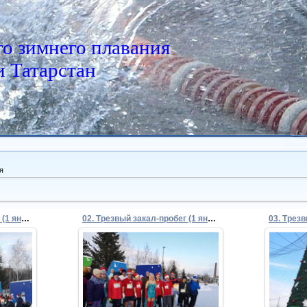
о зимнего плавания
 Татарстан
я
01. Трезвый закал-пробег (1 января 2024)
02. Трезвый закал-пробег (1 января 2024)
05.01.2024
Admin