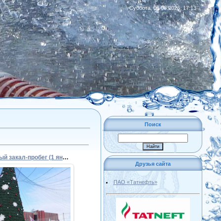
Суббота, 08.08.2026, 17:13
|
RSS
Поиск
03. Трезвый закал-пробег (1 января 2024)
Друзья сайта
ПАО «Татнефть»
05.01.2024
Admin