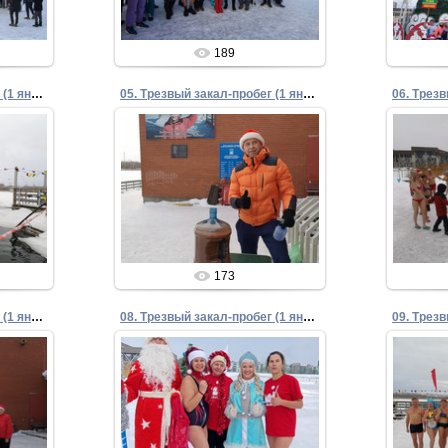
189
04. Трезвый закал-пробег (1 января 2024)
05. Трезвый закал-пробег (1 января 2024)
05.01.2024
Admin
173
07. Трезвый закал-пробег (1 января 2024)
08. Трезвый закал-пробег (1 января 2024)
05.01.2024
Admin