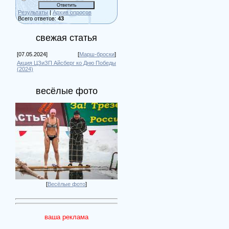
Результаты
|
Архив опросов
Всего ответов:
43
свежая статья
[07.05.2024]
[
Марш-броски
]
Акция ЦЗиЗП Айсберг ко Дню Победы
(2024)
весёлые фото
[
Весёлые фото
]
ваша реклама