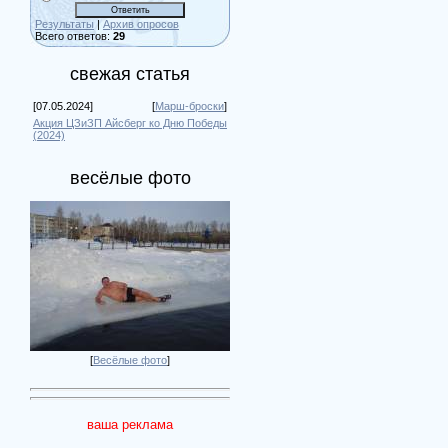
Результаты
|
Архив опросов
Всего ответов:
29
свежая статья
[07.05.2024]
[
Марш-броски
]
Акция ЦЗиЗП Айсберг ко Дню Победы
(2024)
весёлые фото
[
Весёлые фото
]
ваша реклама