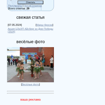
Результаты
|
Архив опросов
Всего ответов:
29
свежая статья
[07.05.2024]
[
Марш-броски
]
Акция ЦЗиЗП Айсберг ко Дню Победы
(2024)
весёлые фото
[
Весёлые фото
]
ваша реклама