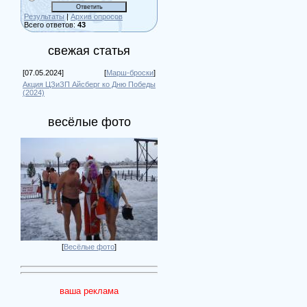
Результаты
|
Архив опросов
Всего ответов:
43
свежая статья
[07.05.2024]
[
Марш-броски
]
Акция ЦЗиЗП Айсберг ко Дню Победы
(2024)
весёлые фото
[
Весёлые фото
]
ваша реклама