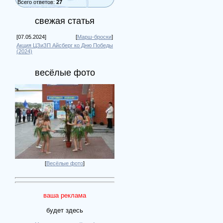
Всего ответов:
27
свежая статья
[07.05.2024]
[
Марш-броски
]
Акция ЦЗиЗП Айсберг ко Дню Победы
(2024)
весёлые фото
[
Весёлые фото
]
ваша реклама
будет здесь