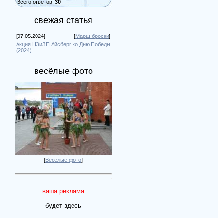
Всего ответов:
30
свежая статья
[07.05.2024]
[
Марш-броски
]
Акция ЦЗиЗП Айсберг ко Дню Победы
(2024)
весёлые фото
[
Весёлые фото
]
ваша реклама
будет здесь