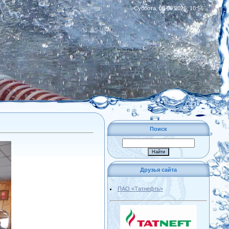
Суббота, 08.08.2026, 10:56
|
RSS
Поиск
Друзья сайта
ПАО «Татнефть»