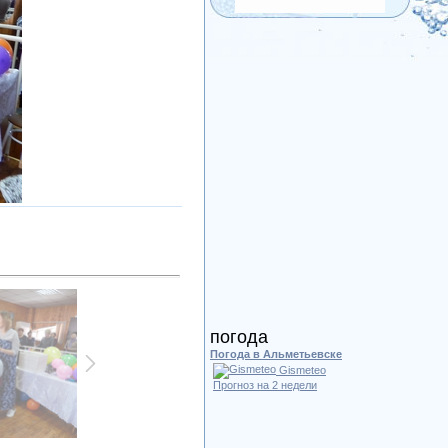
погода
Погода в Альметьевске
Gismeteo
Прогноз на 2 недели