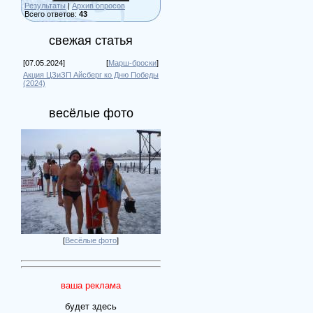
Результаты
|
Архив опросов
Всего ответов:
43
свежая статья
[07.05.2024]
[
Марш-броски
]
Акция ЦЗиЗП Айсберг ко Дню Победы
(2024)
весёлые фото
[
Весёлые фото
]
ваша реклама
будет здесь