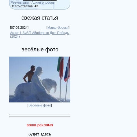
Результаты
|
Архив опросов
Всего ответов:
43
свежая статья
[07.05.2024]
[
Марш-броски
]
Акция ЦЗиЗП Айсберг ко Дню Победы
(2024)
весёлые фото
[
Весёлые фото
]
ваша реклама
будет здесь