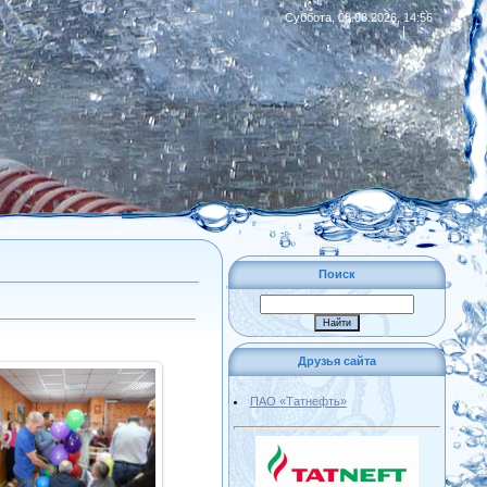
Суббота, 08.08.2026, 14:56
|
RSS
Поиск
Друзья сайта
ПАО «Татнефть»
24.02.2020
Admin