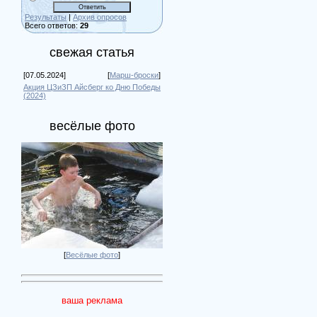
Результаты
|
Архив опросов
Всего ответов:
29
свежая статья
[07.05.2024]
[
Марш-броски
]
Акция ЦЗиЗП Айсберг ко Дню Победы
(2024)
весёлые фото
[
Весёлые фото
]
ваша реклама