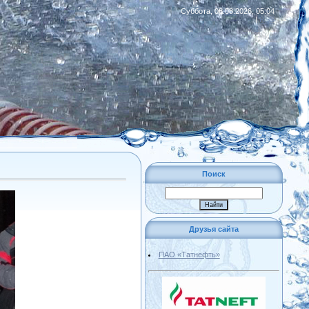
Суббота, 08.08.2026, 05:04
|
RSS
Поиск
Друзья сайта
ПАО «Татнефть»