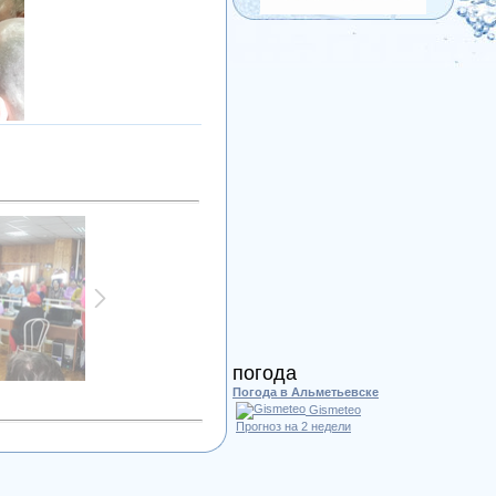
погода
Погода в Альметьевске
Gismeteo
Прогноз на 2 недели