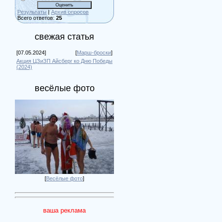
Результаты
|
Архив опросов
Всего ответов:
25
свежая статья
[07.05.2024]
[
Марш-броски
]
Акция ЦЗиЗП Айсберг ко Дню Победы
(2024)
весёлые фото
[
Весёлые фото
]
ваша реклама