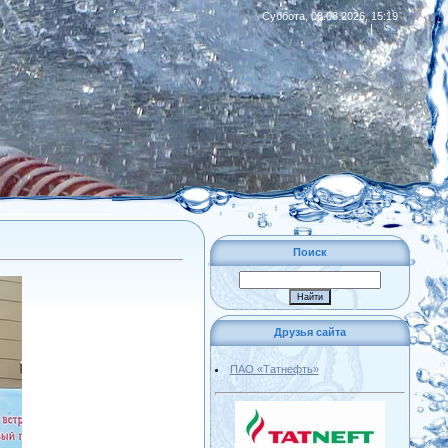
Суббота, 08.08.2026, 15:19
|
RSS
Поиск
Друзья сайта
ПАО «Татнефть»