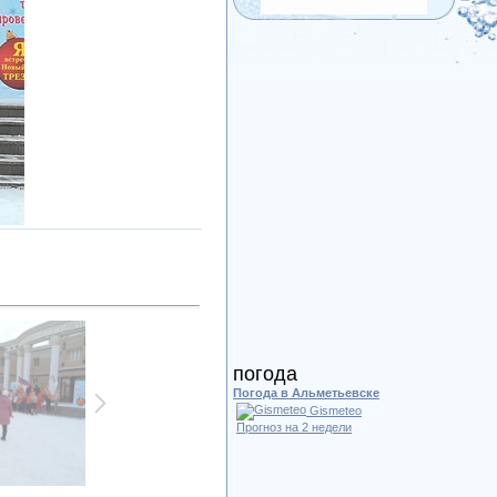
погода
Погода в Альметьевске
Gismeteo
Прогноз на 2 недели