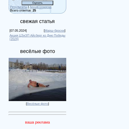
Результаты
|
Архив опросов
Всего ответов:
25
свежая статья
[07.05.2024]
[
Марш-броски
]
Акция ЦЗиЗП Айсберг ко Дню Победы
(2024)
весёлые фото
[
Весёлые фото
]
ваша реклама