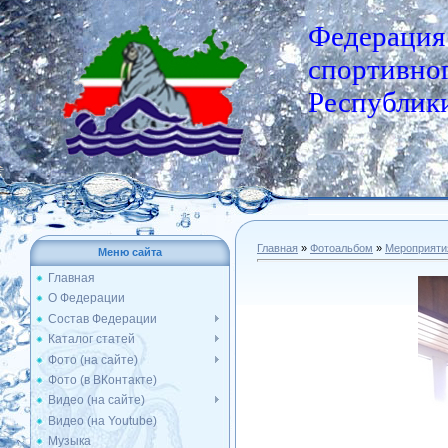
Федерация
спортивног
Республики
Главная
»
Фотоальбом
»
Мероприяти
Меню сайта
Главная
О Федерации
Состав Федерации
Каталог статей
Фото (на сайте)
Фото (в ВКонтакте)
Видео (на сайте)
Видео (на Youtube)
Музыка