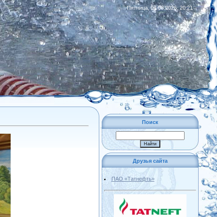
Пятница, 07.08.2026, 20:21
|
RSS
Поиск
Друзья сайта
ПАО «Татнефть»