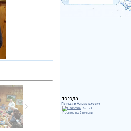
погода
Погода в Альметьевске
Gismeteo
Прогноз на 2 недели