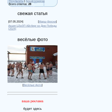
Результаты
|
Архив опросов
Всего ответов:
28
свежая статья
[07.05.2024]
[
Марш-броски
]
Акция ЦЗиЗП Айсберг ко Дню Победы
(2024)
весёлые фото
[
Весёлые фото
]
ваша реклама
будет здесь