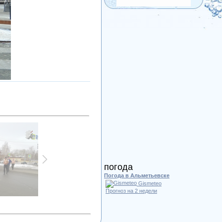
погода
Погода в Альметьевске
Gismeteo
Прогноз на 2 недели