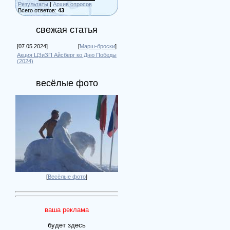
Результаты
|
Архив опросов
Всего ответов:
43
свежая статья
[07.05.2024]
[
Марш-броски
]
Акция ЦЗиЗП Айсберг ко Дню Победы
(2024)
весёлые фото
[
Весёлые фото
]
ваша реклама
будет здесь