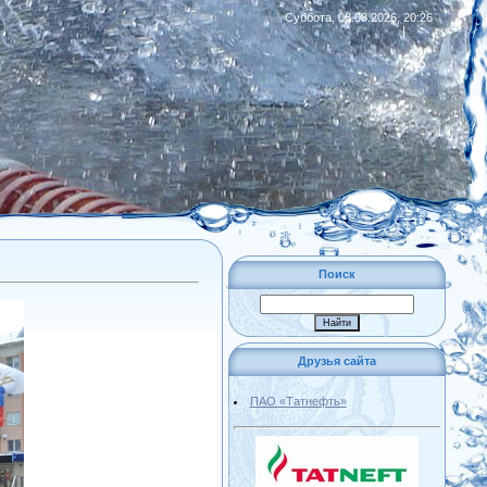
Суббота, 08.08.2026, 20:26
|
RSS
Поиск
Друзья сайта
ПАО «Татнефть»