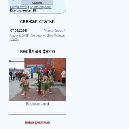
Результаты
|
Архив опросов
Всего ответов:
25
свежая статья
[07.05.2024]
[
Марш-броски
]
Акция ЦЗиЗП Айсберг ко Дню Победы
(2024)
весёлые фото
[
Весёлые фото
]
ваша реклама