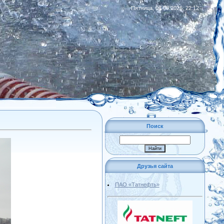
Пятница, 07.08.2026, 22:12
|
RSS
Поиск
Друзья сайта
ПАО «Татнефть»