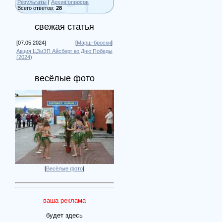
Результаты
|
Архив опросов
Всего ответов:
28
свежая статья
[07.05.2024]
[
Марш-броски
]
Акция ЦЗиЗП Айсберг ко Дню Победы
(2024)
весёлые фото
[
Весёлые фото
]
ваша реклама
будет здесь