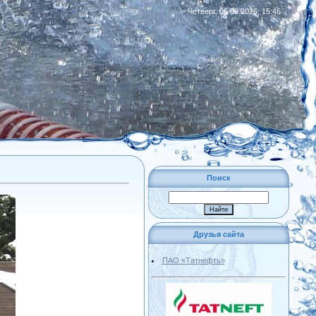
Четверг, 06.08.2026, 15:46
|
RSS
Поиск
Друзья сайта
ПАО «Татнефть»