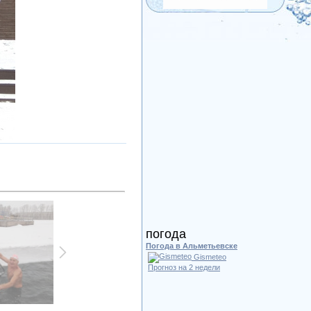
погода
Погода в Альметьевске
Gismeteo
Прогноз на 2 недели