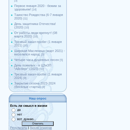
[3]
Первое января 2020 - бежим за
здоровьем!
[14]
Таинство Рождества (6-7 января
2020)
[11]
День защитника Отечества!
(2020)
[10]
От работы люди крепнут! (08
марта 2020)
[10]
Трезвый закал-пробег (1 января
2021)
[10]
Широкая Масленица (март 2021) -
веселился народ.
[5]
Четыре часа душевных песен
[5]
День пожилых - в ЦЗиЗП
"Айсберг" (2023)
[10]
Трезвый закал-пробег (1 января
2024)
[9]
Закрытие сезона 2023-2024
(Весёлые старты)
[3]
Наш опрос
Есть ли смысл в жизни
да
нет
вот, думаю...
Результаты
|
Архив опросов