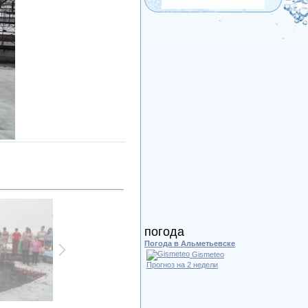
погода
Погода в Альметьевске
Gismeteo
Прогноз на 2 недели