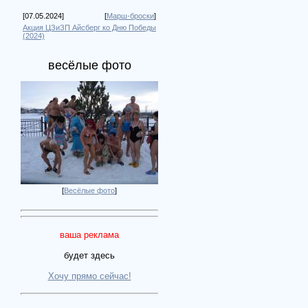
[07.05.2024]
[
Марш-броски
]
Акция ЦЗиЗП Айсберг ко Дню Победы
(2024)
весёлые фото
[
Весёлые фото
]
ваша реклама
будет здесь
Хочу прямо сейчас!