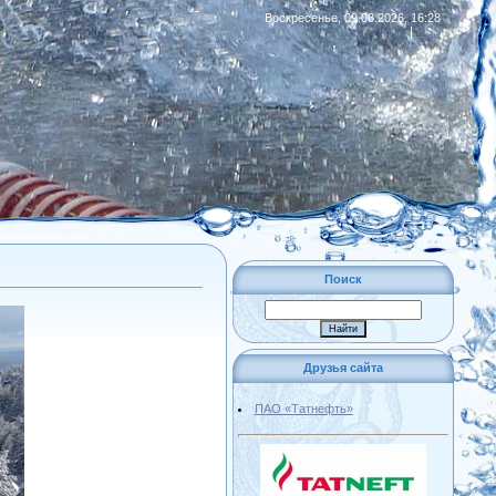
Воскресенье, 09.08.2026, 16:28
|
RSS
Поиск
Друзья сайта
ПАО «Татнефть»