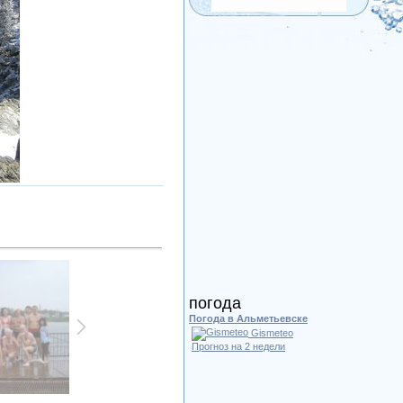
погода
Погода в Альметьевске
Gismeteo
Прогноз на 2 недели