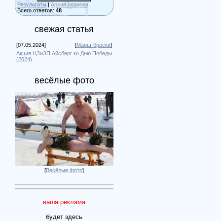
Результаты
|
Архив опросов
Всего ответов:
48
свежая статья
[07.05.2024]
[
Марш-броски
]
Акция ЦЗиЗП Айсберг ко Дню Победы
(2024)
весёлые фото
[
Весёлые фото
]
ваша реклама
будет здесь