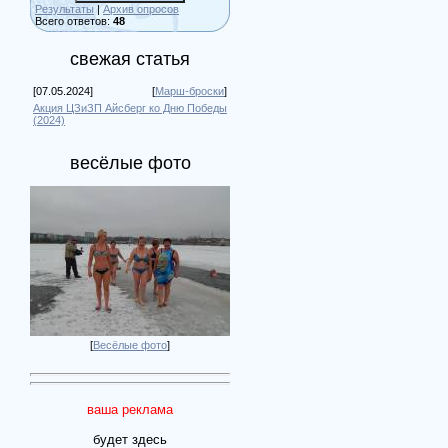
Результаты
|
Архив опросов
Всего ответов:
48
свежая статья
[07.05.2024]
[
Марш-броски
]
Акция ЦЗиЗП Айсберг ко Дню Победы
(2024)
весёлые фото
[
Весёлые фото
]
ваша реклама
будет здесь