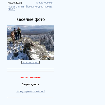
[07.05.2024]
[
Марш-броски
]
Акция ЦЗиЗП Айсберг ко Дню Победы
(2024)
весёлые фото
[
Весёлые фото
]
ваша реклама
будет здесь
Хочу прямо сейчас!