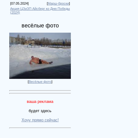
[07.05.2024]
[
Марш-броски
]
Акция ЦЗиЗП Айсберг ко Дню Победы
(2024)
весёлые фото
[
Весёлые фото
]
ваша реклама
будет здесь
Хочу прямо сейчас!