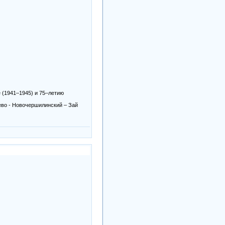
 (1941–1945) и 75–летию
во - Новочершилинский – Зай