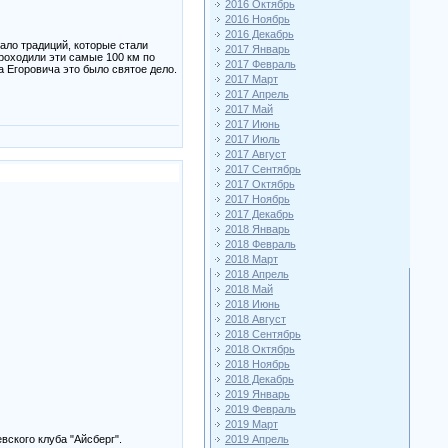
2016 Октябрь
2016 Ноябрь
2016 Декабрь
ало традиций, которые стали
2017 Январь
роходили эти самые 100 км по
2017 Февраль
 Егоровича это было святое дело.
2017 Март
2017 Апрель
2017 Май
2017 Июнь
2017 Июль
2017 Август
2017 Сентябрь
2017 Октябрь
2017 Ноябрь
2017 Декабрь
2018 Январь
2018 Февраль
2018 Март
2018 Апрель
2018 Май
2018 Июнь
2018 Август
2018 Сентябрь
2018 Октябрь
2018 Ноябрь
2018 Декабрь
2019 Январь
2019 Февраль
2019 Март
ского клуба "Айсберг".
2019 Апрель