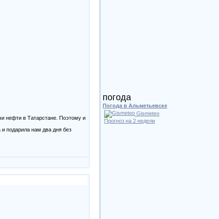
погода
Погода в Альметьевске
Gismeteo
и нефти в Татарстане. Поэтому и
Прогноз на 2 недели
 и подарила нам два дня без