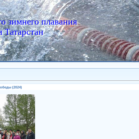
о зимнего плавания
 Татарстан
обеды (2024)