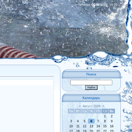
Четверг, 06.08.2026, 19:39
|
RSS
Поиск
Календарь
«
Август 2026
»
Пн
Вт
Ср
Чт
Пт
Сб
Вс
1
2
3
4
5
6
7
8
9
10
11
12
13
14
15
16
17
18
19
20
21
22
23