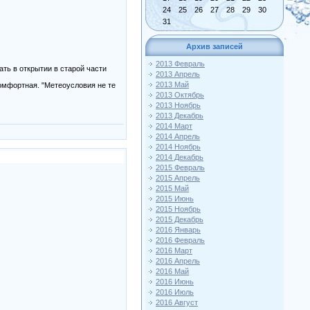
24
25
26
27
28
29
30
31
Архив записей
2013 Февраль
ть в открытии в старой части
2013 Апрель
2013 Май
омфортная. "Метеоусловия не те
2013 Октябрь
2013 Ноябрь
2013 Декабрь
2014 Март
2014 Апрель
2014 Ноябрь
2014 Декабрь
2015 Февраль
2015 Апрель
2015 Май
2015 Июнь
2015 Ноябрь
2015 Декабрь
2016 Январь
2016 Февраль
2016 Март
2016 Апрель
2016 Май
2016 Июнь
2016 Июль
2016 Август