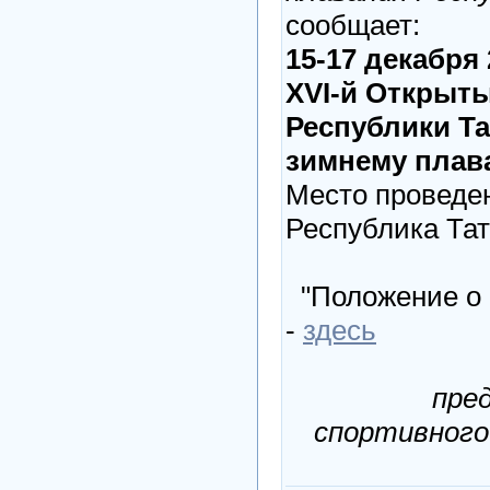
сообщает:
15-17 декабря 
XVI-й Открыт
Республики Та
зимнему плав
Место проведен
Республика Тат
"Положение о 
-
здесь
пре
спортивного