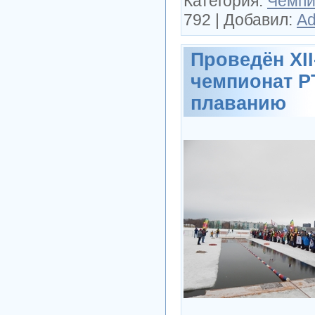
Категория:
Чемпи
792
|
Добавил:
Ad
Проведён XI
чемпионат Р
плаванию