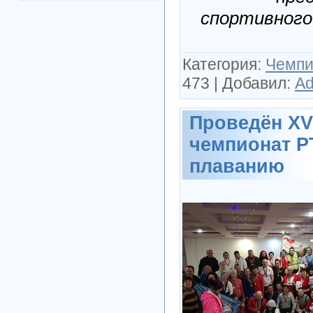
спортивного
Категория:
Чемпи
473
|
Добавил:
Ad
Проведён XV
чемпионат Р
плаванию