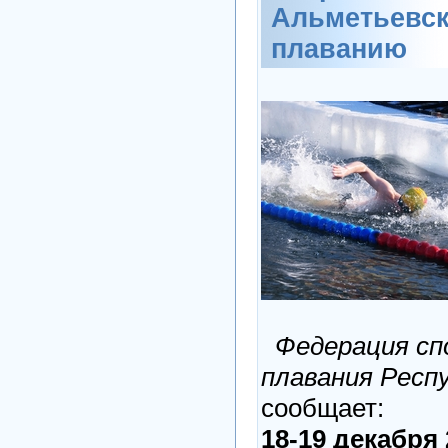
Альметьевск
плаванию
Федерация сп
плавания Респ
сообщает:
18-19 декабря 2