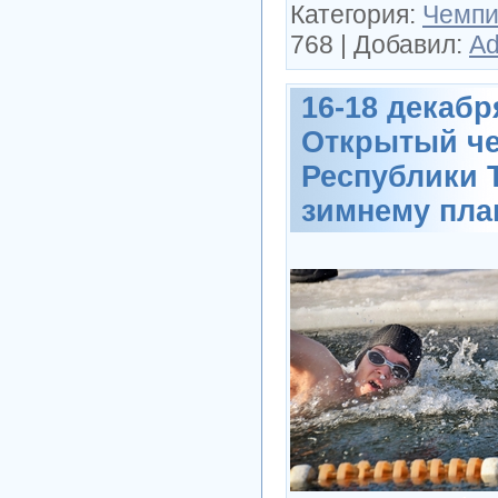
Категория:
Чемпи
768
|
Добавил:
Ad
16-18 декабря
Открытый ч
Республики Т
зимнему пл