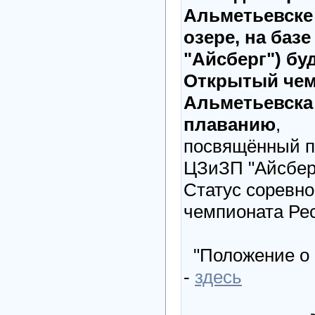
Альметьевске
озере, на баз
"Айсберг") буд
Открытый чем
Альметьевска
плаванию
,
посвящённый п
ЦЗиЗП "Айсберг
Статус соревно
чемпионата Рес
"Положение о 
-
здесь