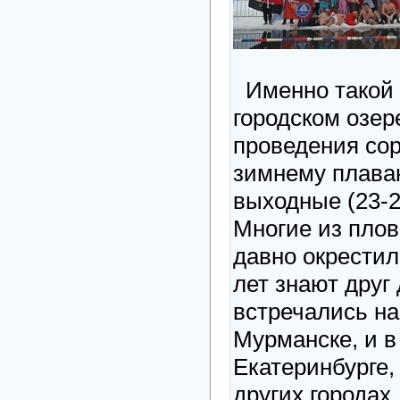
Именно такой 
городском озер
проведения со
зимнему плава
выходные (23-2
Многие из плов
давно окрестил
лет знают друг 
встречались на
Мурманске, и в
Екатеринбурге, 
других городах.