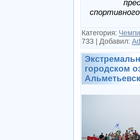
пре
спортивного
Категория:
Чемпи
733
|
Добавил:
Ad
Экстремаль
городском оз
Альметьевск 