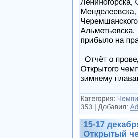
Лениногорска, 
Менделеевска, 
Черемшанского
Альметьевска. 
прибыло на пра
Отчёт о прове
Открытого чемп
зимнему плава
Категория:
Чемпи
353
|
Добавил:
Ad
15-17 декабря
Открытый ч