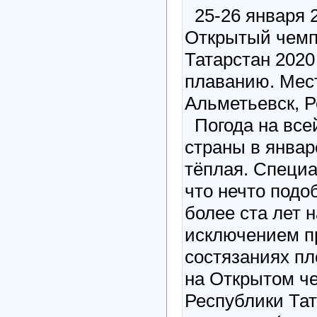
25-26 января 2
Открытый чемп
Татарстан 2020
плаванию. Мест
Альметьевск, Р
Погода на все
страны в январ
тёплая. Специ
что нечто под
более ста лет н
исключением п
состязаниях пл
на Открытом ч
Республики Тат