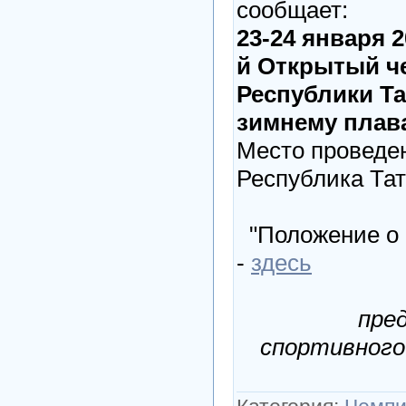
сообщает:
23-24 января 20
й Открытый ч
Республики Та
зимнему плав
Место проведен
Республика Тат
"Положение о 
-
здесь
пре
спортивного