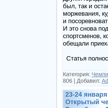
был, так и ост
моржевания, ку
и посоревноват
И это снова по
спортсменов, к
обещали приеха
Статья полнос
Категория:
Чемпи
806
|
Добавил:
Ad
23-24 января 2
Открытый ч