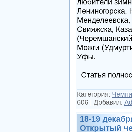
любители зимн
Лениногорска,
Менделеевска,
Свияжска, Каза
(Черемшанский
Можги (Удмурти
Уфы.
Статья полнос
Категория:
Чемпи
606
|
Добавил:
Ad
18-19 декабря 
Открытый че