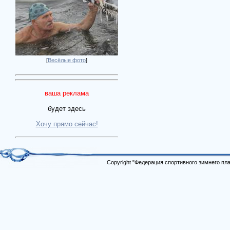
[
Весёлые фото
]
ваша реклама
будет здесь
Хочу прямо сейчас!
Copyright "Федерация спортивного зимнего п