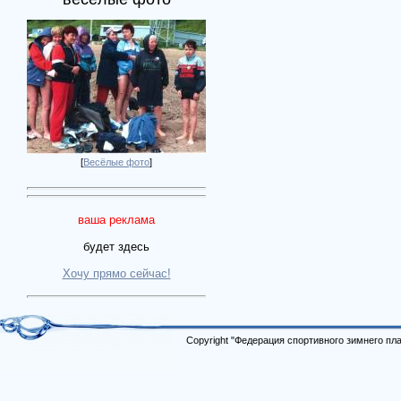
[
Весёлые фото
]
ваша реклама
будет здесь
Хочу прямо сейчас!
Copyright "Федерация спортивного зимнего п