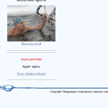
[
Весёлые фото
]
ваша реклама
будет здесь
Хочу прямо сейчас!
Copyright "Федерация спортивного зимнего п