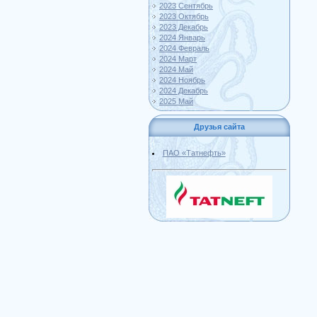
2023 Сентябрь
2023 Октябрь
2023 Декабрь
2024 Январь
2024 Февраль
2024 Март
2024 Май
2024 Ноябрь
2024 Декабрь
2025 Май
Друзья сайта
ПАО «Татнефть»