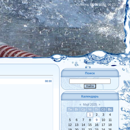
Суббота, 08.08.2026, 06:23
|
RSS
Поиск
08:00
Календарь
«
Май 2025
»
Пн
Вт
Ср
Чт
Пт
Сб
Вс
1
2
3
4
5
6
7
8
9
10
11
12
13
14
15
16
17
18
19
20
21
22
23
24
25