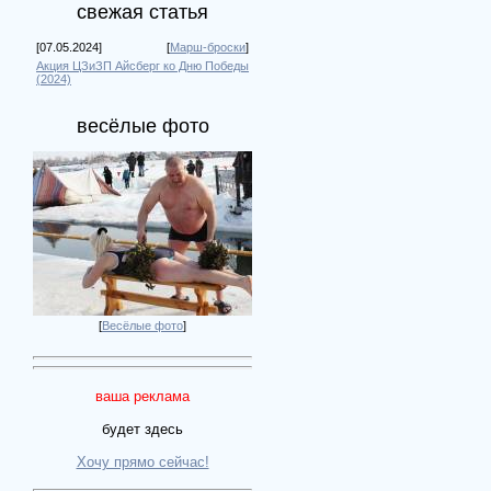
свежая статья
[07.05.2024]
[
Марш-броски
]
Акция ЦЗиЗП Айсберг ко Дню Победы
(2024)
весёлые фото
[
Весёлые фото
]
ваша реклама
будет здесь
Хочу прямо сейчас!