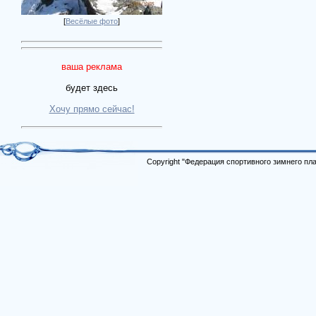
[
Весёлые фото
]
ваша реклама
будет здесь
Хочу прямо сейчас!
Copyright "Федерация спортивного зимнего п