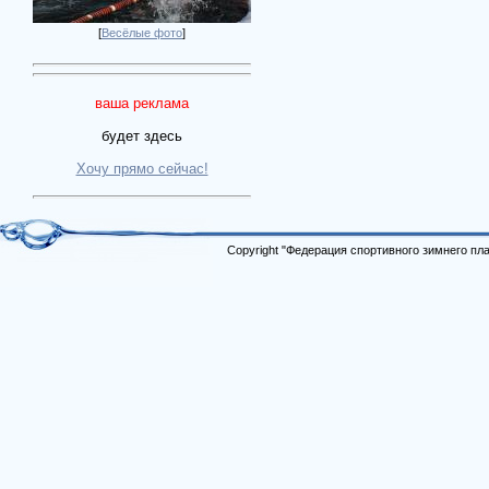
[
Весёлые фото
]
ваша реклама
будет здесь
Хочу прямо сейчас!
Copyright "Федерация спортивного зимнего п