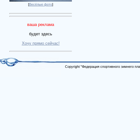
[
Весёлые фото
]
ваша реклама
будет здесь
Хочу прямо сейчас!
Copyright "Федерация спортивного зимнего п