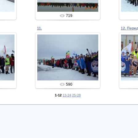
719
11.
12. Пере
05.02.2020
Admin
590
1-12
13-24
25-28