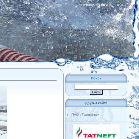
Пятница, 07.08.2026, 14:34
|
RSS
Поиск
Друзья сайта
ПАО «Татнефть»