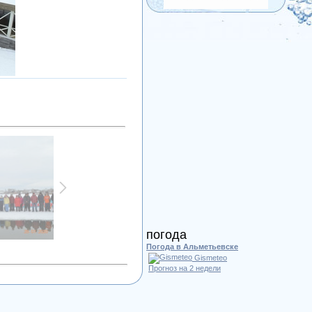
погода
Погода в Альметьевске
Gismeteo
Прогноз на 2 недели