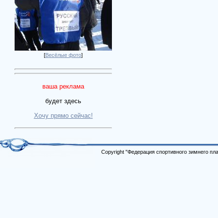
[
Весёлые фото
]
ваша реклама
будет здесь
Хочу прямо сейчас!
Copyright "Федерация спортивного зимнего п