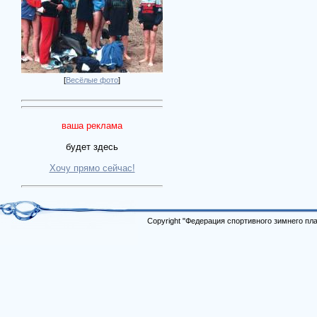
[
Весёлые фото
]
ваша реклама
будет здесь
Хочу прямо сейчас!
Copyright "Федерация спортивного зимнего п