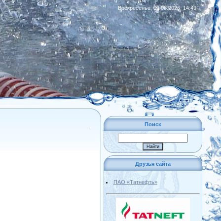
Воскресенье, 09.08.2026, 14:49
|
RSS
Поиск
Друзья сайта
ПАО «Татнефть»