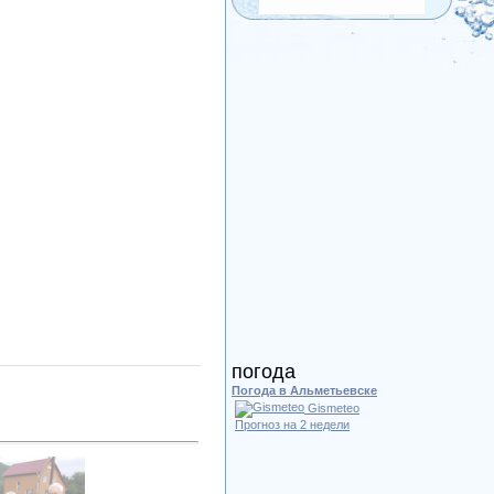
погода
Погода в Альметьевске
Gismeteo
Прогноз на 2 недели