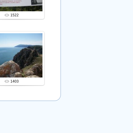
1522
11.11.2011
Admin
1403