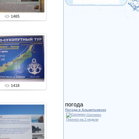
1465
11.11.2011
Admin
1418
погода
Погода в Альметьевске
Gismeteo
Прогноз на 2 недели
11.11.2011
Admin