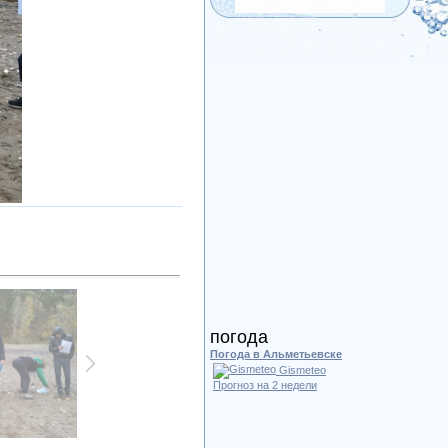
погода
Погода в Альметьевске
Gismeteo
Прогноз на 2 недели