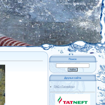
Суббота, 08.08.2026, 18:38
|
RSS
Поиск
Друзья сайта
ПАО «Татнефть»