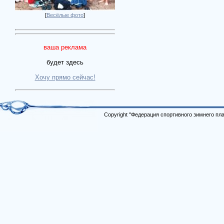
[
Весёлые фото
]
ваша реклама
будет здесь
Хочу прямо сейчас!
Copyright "Федерация спортивного зимнего п