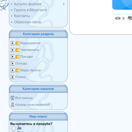
Каталог файлов
Группа в ВКонтакте
Контакты
0
Обратная связь
Категории раздела
Мероприятия
Чемпионаты
Поездки
Походы
Марш-броски
Разное
Категории каналов
Все каналы
Каналы пользователей
Наш опрос
Вы купаетесь в проруби?
Да