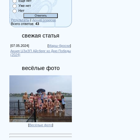
Ещё нет
Уже нет
Нет
Результаты
|
Архив опросов
Всего ответов:
43
свежая статья
[07.05.2024]
[
Марш-броски
]
Акция ЦЗиЗП Айсберг ко Дню Победы
(2024)
весёлые фото
[
Весёлые фото
]